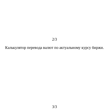
2/3
Калькулятор перевода валют по актуальному курсу биржи.
3/3