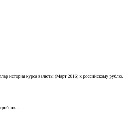
оллар история курса валюты (Март 2016) к российскому рублю.
тробанка.