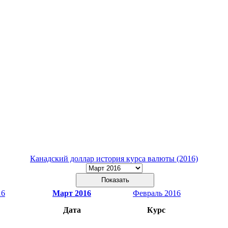
Канадский доллар история курса валюты (2016)
16
Март 2016
Февраль 2016
Дата
Курс