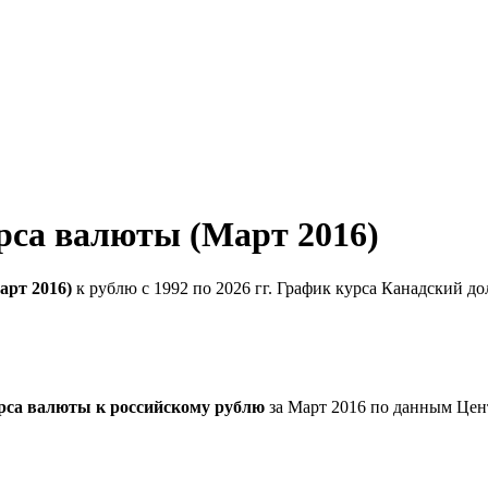
рса валюты (Март 2016)
арт 2016)
к рублю с 1992 по 2026 гг. График курса Канадский д
рса валюты к российскому рублю
за Март 2016 по данным Цен