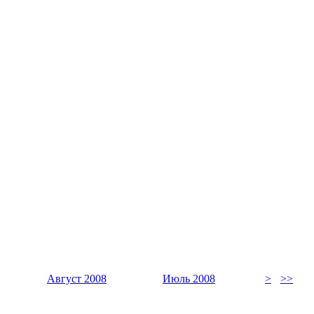
Август 2008
Июль 2008
>
>>