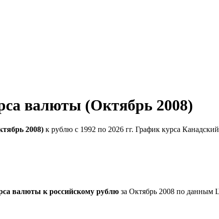
рса валюты (Октябрь 2008)
ктябрь 2008)
к рублю с 1992 по 2026 гг. График курса Канадски
рса валюты к российскому рублю
за Октябрь 2008 по данным 