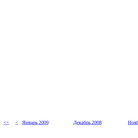
<<
<
Январь 2009
Декабрь 2008
Нояб