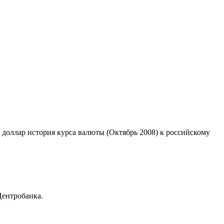
й доллар история курса валюты (Октябрь 2008) к российскому
Центробанка.