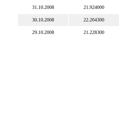
31.10.2008
21.924000
30.10.2008
22.204300
29.10.2008
21.228300
28.10.2008
21.286300
27.10.2008
21.249900
26.10.2008
21.328600
25.10.2008
21.328600
24.10.2008
21.328600
23.10.2008
21.425700
22.10.2008
21.821800
21.10.2008
22.104700