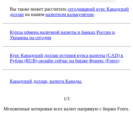
Вы также может рассчитать
сегодняшний курс Канадский
доллар
на нашем
валютном калькуляторе
.
Курсы обмена наличной валюты в банках России и
Украины на сегодня
Курс Канадский доллар история курса валюты (CAD) к
Рублю (RUB) онлайн сейчас на бирже Форекс (Forex)
Канадский доллар, валюта Канады.
1/3
Мгновенные котировки всех валют напрямую с биржи Forex.