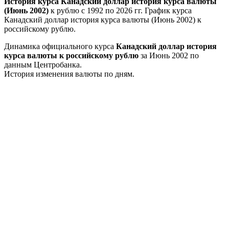
История курса Канадский доллар история курса валюты
(Июнь 2002)
к рублю с 1992 по 2026 гг. График курса
Канадский доллар история курса валюты (Июнь 2002) к
российскому рублю.
Динамика официального курса
Канадский доллар история
курса валюты к российскому рублю
за Июнь 2002 по
данным Центробанка.
История изменения валюты по дням.