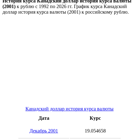
История курса Канадский доллар история курса валюты
(2001)
к рублю с 1992 по 2026 гг. График курса Канадский
доллар история курса валюты (2001) к российскому рублю.
Канадский доллар история курса валюты
Дата
Курс
Декабрь 2001
19.054658