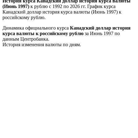
История курса Канадский доллар история курса валюты
(Июнь 1997)
к рублю с 1992 по 2026 гг. График курса
Канадский доллар история курса валюты (Июнь 1997) к
российскому рублю.
Динамика официального курса
Канадский доллар история
курса валюты к российскому рублю
за Июнь 1997 по
данным Центробанка.
История изменения валюты по дням.