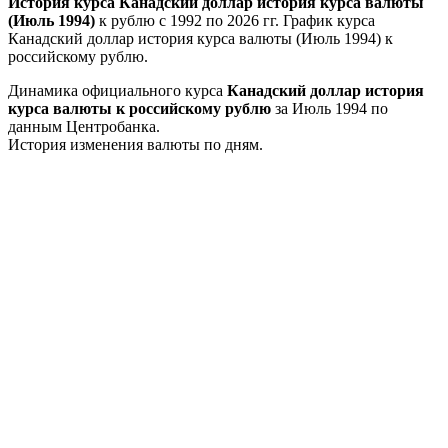
История курса Канадский доллар история курса валюты
(Июль 1994)
к рублю с 1992 по 2026 гг. График курса
Канадский доллар история курса валюты (Июль 1994) к
российскому рублю.
Динамика официального курса
Канадский доллар история
курса валюты к российскому рублю
за Июль 1994 по
данным Центробанка.
История изменения валюты по дням.