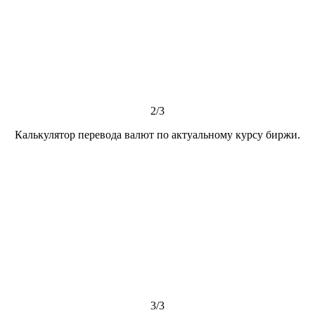
2/3
Калькулятор перевода валют по актуальному курсу биржи.
3/3