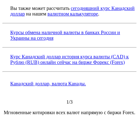
Вы также может рассчитать
сегодняшний курс Канадский
доллар
на нашем
валютном калькуляторе
.
Курсы обмена наличной валюты в банках России и
Украины на сегодня
Курс Канадский доллар история курса валюты (CAD) к
Рублю (RUB) онлайн сейчас на бирже Форекс (Forex)
Канадский доллар, валюта Канады.
1/3
Мгновенные котировки всех валют напрямую с биржи Forex.