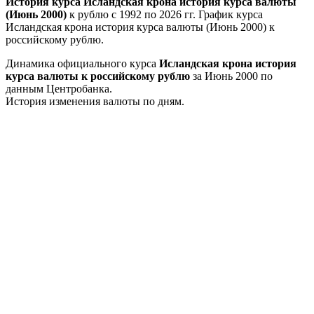
История курса Исландская крона история курса валюты
(Июнь 2000)
к рублю с 1992 по 2026 гг. График курса
Исландская крона история курса валюты (Июнь 2000) к
российскому рублю.
Динамика официального курса
Исландская крона история
курса валюты к российскому рублю
за Июнь 2000 по
данным Центробанка.
История изменения валюты по дням.