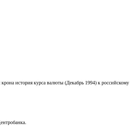
я крона история курса валюты (Декабрь 1994) к российскому
Центробанка.