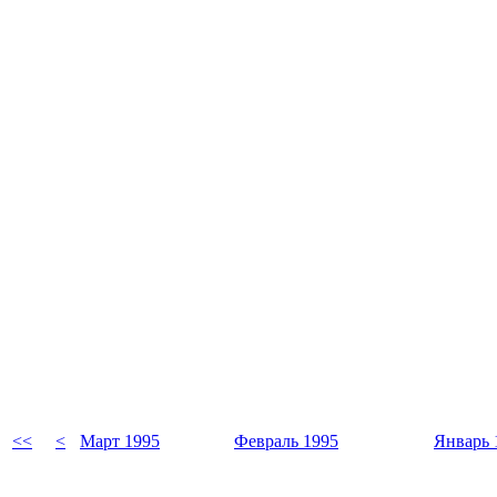
<<
<
Март 1995
Февраль 1995
Январь 