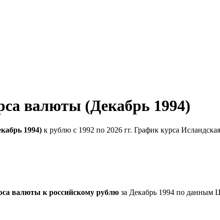
рса валюты (Декабрь 1994)
кабрь 1994)
к рублю с 1992 по 2026 гг. График курса Исландска
рса валюты к российскому рублю
за Декабрь 1994 по данным 