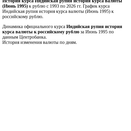
История курса Индийская рупия история курса валюты
(Июнь 1995)
к рублю с 1993 по 2026 гг. График курса
Индийская рупия история курса валюты (Июнь 1995) к
российскому рублю.
Динамика официального курса
Индийская рупия история
курса валюты к российскому рублю
за Июнь 1995 по
данным Центробанка.
История изменения валюты по дням.