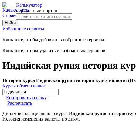
Калькулятор
справочный портал
Избранные сервисы
Кликните, чтобы добавить в избранные сервисы.
Кликните, чтобы удалить из избранных сервисов.
Индийская рупия история кур
История курса Индийская рупия история курса валюты (Ию
Курсы обмена валют
Копировать ссылку
Распечатать
Динамика официального курса
Индийская рупия история кур
История изменения валюты по дням.