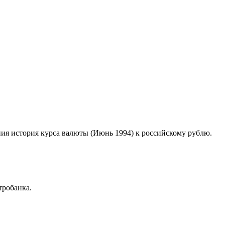
пия история курса валюты (Июнь 1994) к российскому рублю.
тробанка.