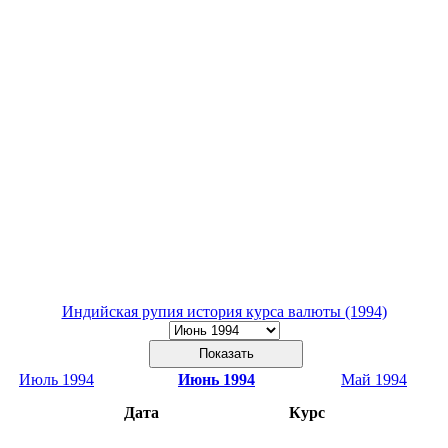
Индийская рупия история курса валюты (1994)
Июль 1994
Июнь 1994
Май 1994
Дата
Курс