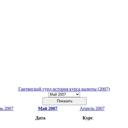
Гаитянский гурд история курса валюты (2007)
ь 2007
Май 2007
Апрель 2007
Дата
Курс