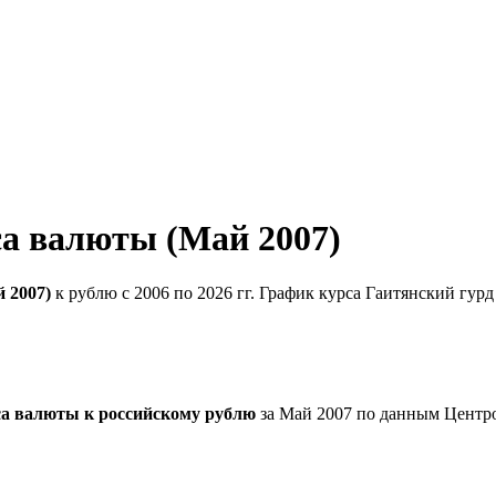
са валюты (Май 2007)
 2007)
к рублю с 2006 по 2026 гг. График курса Гаитянский гур
са валюты к российскому рублю
за Май 2007 по данным Центр