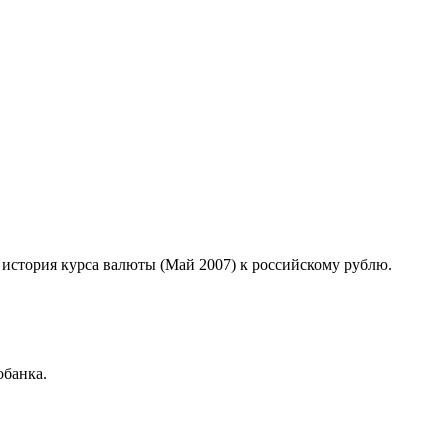
д история курса валюты (Май 2007) к российскому рублю.
обанка.