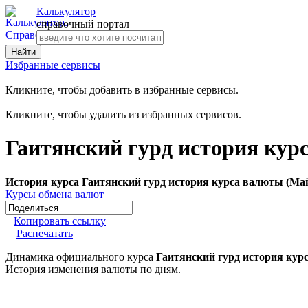
Калькулятор
справочный портал
Избранные сервисы
Кликните, чтобы добавить в избранные сервисы.
Кликните, чтобы удалить из избранных сервисов.
Гаитянский гурд история кур
История курса Гаитянский гурд история курса валюты (Май
Курсы обмена валют
Копировать ссылку
Распечатать
Динамика официального курса
Гаитянский гурд история кур
История изменения валюты по дням.