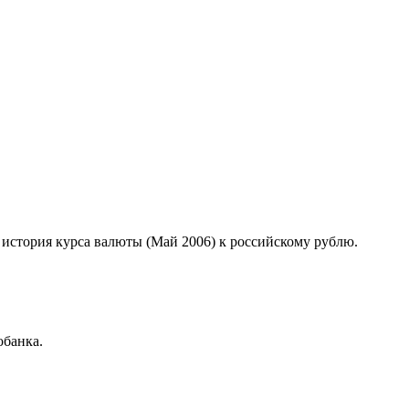
д история курса валюты (Май 2006) к российскому рублю.
обанка.