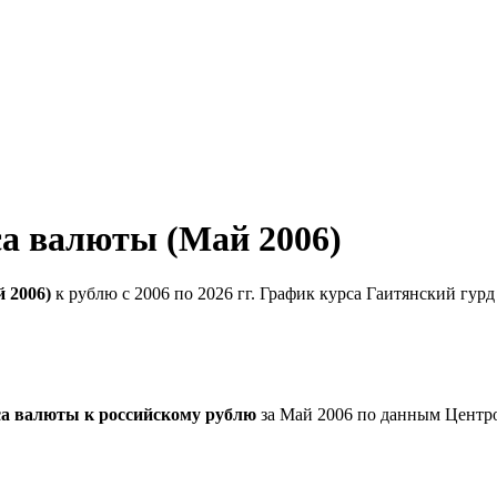
са валюты (Май 2006)
 2006)
к рублю с 2006 по 2026 гг. График курса Гаитянский гур
са валюты к российскому рублю
за Май 2006 по данным Центр