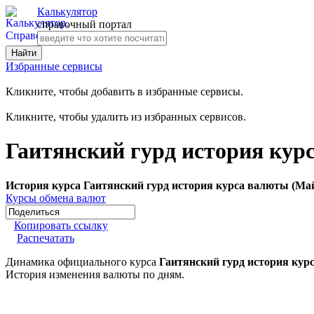
Калькулятор
справочный портал
Избранные сервисы
Кликните, чтобы добавить в избранные сервисы.
Кликните, чтобы удалить из избранных сервисов.
Гаитянский гурд история кур
История курса Гаитянский гурд история курса валюты (Май
Курсы обмена валют
Копировать ссылку
Распечатать
Динамика официального курса
Гаитянский гурд история кур
История изменения валюты по дням.