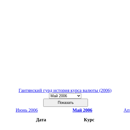
Гаитянский гурд история курса валюты (2006)
Июнь 2006
Май 2006
Ап
Дата
Курс