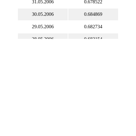
31.05.2006
0.678522
30.05.2006
0.684869
29.05.2006
0.682734
28.05.2006
0.683154
27.05.2006
0.685656
26.05.2006
0.678704
25.05.2006
0.678704
24.05.2006
0.678704
23.05.2006
0.682778
22.05.2006
0.680970
21.05.2006
0.679530