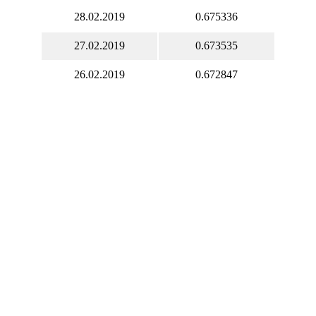
28.02.2019
0.675336
27.02.2019
0.673535
26.02.2019
0.672847
25.02.2019
0.671633
23.02.2019
0.671034
21.02.2019
0.672638
20.02.2019
0.673086
19.02.2019
0.677274
18.02.2019
0.675232
17.02.2019
0.677767
16.02.2019
0.677767