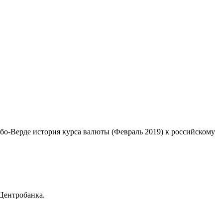
або-Верде история курса валюты (Февраль 2019) к российскому
Центробанка.