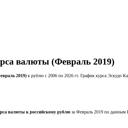
урса валюты (Февраль 2019)
евраль 2019)
к рублю с 2006 по 2026 гг. График курса Эскудо К
урса валюты к российскому рублю
за Февраль 2019 по данным 