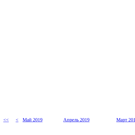
<<
<
Май 2019
Апрель 2019
Март 20