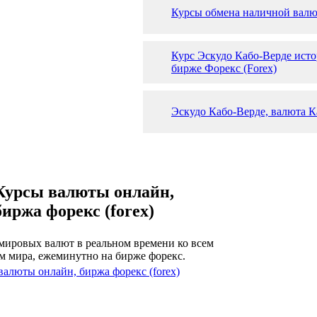
Курсы обмена наличной валю
Курс Эскудо Кабо-Верде исто
бирже Форекс (Forex)
Эскудо Кабо-Верде, валюта К
Курсы валюты онлайн,
биржа форекс (forex)
мировых валют в реальном времени ко всем
м мира, ежеминутно на бирже форекс.
валюты онлайн, биржа форекс (forex)