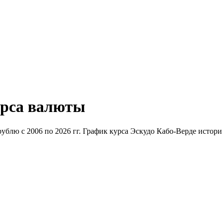
урса валюты
рублю с 2006 по 2026 гг. График курса Эскудо Кабо-Верде истор