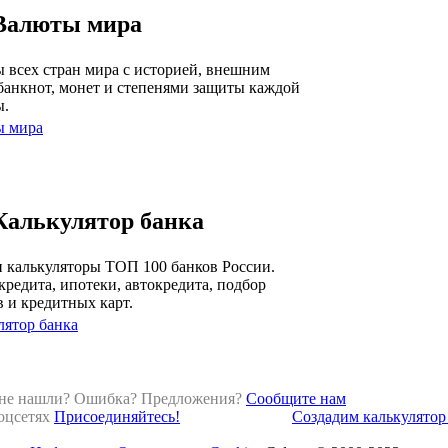
Валюты мира
 всех стран мира с историей, внешним
банкнот, монет и степенями защиты каждой
ы.
ы мира
Калькулятор банка
 калькуляторы ТОП 100 банков России.
кредита, ипотеки, автокредита, подбор
в и кредитных карт.
лятор банка
 не нашли? Ошибка? Предложения?
Сообщите нам
оцсетях
Присоединяйтесь!
Создадим калькулятор 