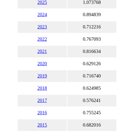
2025
1.073768
2024
0.894839
2023
0.712216
2022
0.767093
2021
0.816634
2020
0.629126
2019
0.716740
2018
0.624985
2017
0.576241
2016
0.755245
2015
0.682016