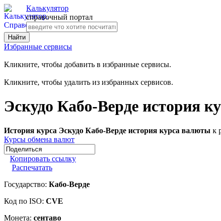
Калькулятор
справочный портал
Избранные сервисы
Кликните, чтобы добавить в избранные сервисы.
Кликните, чтобы удалить из избранных сервисов.
Эскудо Кабо-Верде история к
История курса Эскудо Кабо-Верде история курса валюты
к 
Курсы обмена валют
Копировать ссылку
Распечатать
Государство:
Кабо-Верде
Код по ISO:
CVE
Монета:
сентаво