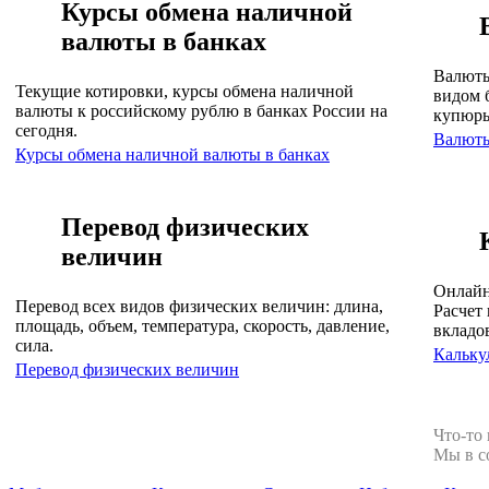
Курсы обмена наличной
валюты в банках
Валюты
Текущие котировки, курсы обмена наличной
видом 
валюты к российскому рублю в банках России на
купюр
сегодня.
Валют
Курсы обмена наличной валюты в банках
Перевод физических
величин
Онлайн
Перевод всех видов физических величин: длина,
Расчет 
площадь, объем, температура, скорость, давление,
вкладо
сила.
Кальку
Перевод физических величин
Что-то
Мы в с