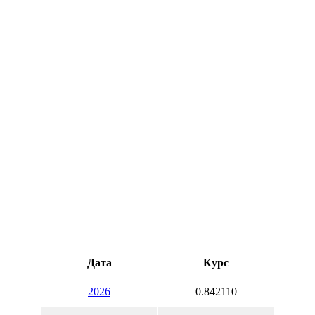
Дата
Курс
2026
0.842110