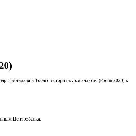
20)
ллар Тринидада и Тобаго история курса валюты (Июль 2020) к
анным Центробанка.