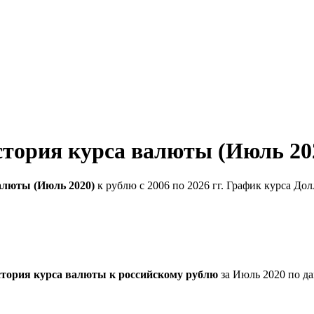
стория курса валюты (Июль 20
алюты (Июль 2020)
к рублю с 2006 по 2026 гг. График курса До
стория курса валюты к российскому рублю
за Июль 2020 по д