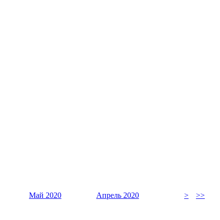
Май 2020
Апрель 2020
>
>>