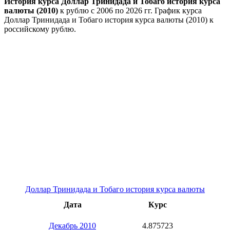
История курса Доллар Тринидада и Тобаго история курса
валюты (2010)
к рублю с 2006 по 2026 гг. График курса
Доллар Тринидада и Тобаго история курса валюты (2010) к
российскому рублю.
Доллар Тринидада и Тобаго история курса валюты
Дата
Курс
Декабрь 2010
4.875723