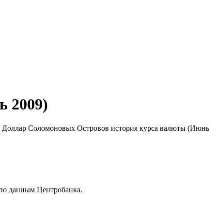
ь 2009)
рса Доллар Соломоновых Островов история курса валюты (Июнь
по данным Центробанка.