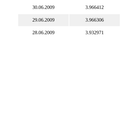
30.06.2009
3.966412
29.06.2009
3.966306
28.06.2009
3.932971
27.06.2009
3.941021
26.06.2009
3.955802
25.06.2009
3.955802
24.06.2009
3.955802
23.06.2009
3.956581
22.06.2009
3.945719
21.06.2009
4.000494
20.06.2009
3.980264