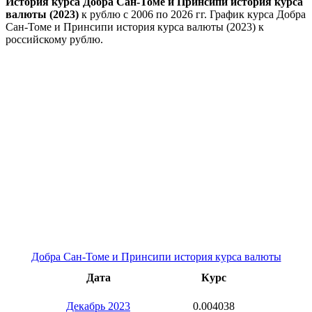
История курса Добра Сан-Томе и Принсипи история курса
валюты (2023)
к рублю с 2006 по 2026 гг. График курса Добра
Сан-Томе и Принсипи история курса валюты (2023) к
российскому рублю.
Добра Сан-Томе и Принсипи история курса валюты
Дата
Курс
Декабрь 2023
0.004038