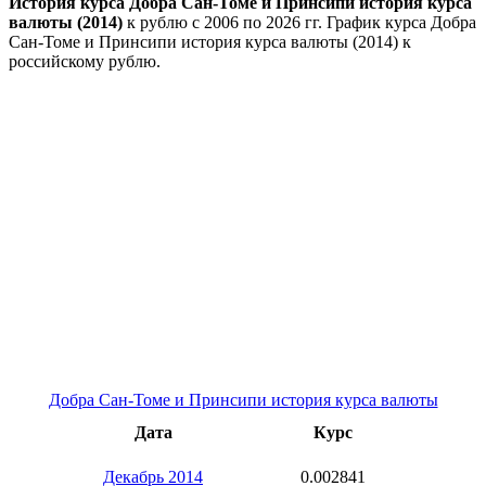
История курса Добра Сан-Томе и Принсипи история курса
валюты (2014)
к рублю с 2006 по 2026 гг. График курса Добра
Сан-Томе и Принсипи история курса валюты (2014) к
российскому рублю.
Добра Сан-Томе и Принсипи история курса валюты
Дата
Курс
Декабрь 2014
0.002841