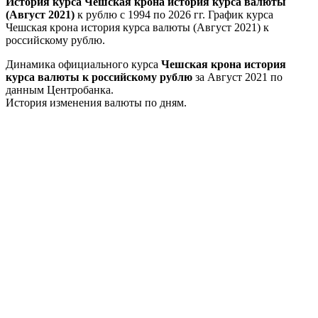
История курса Чешская крона история курса валюты
(Август 2021)
к рублю с 1994 по 2026 гг. График курса
Чешская крона история курса валюты (Август 2021) к
российскому рублю.
Динамика официального курса
Чешская крона история
курса валюты к российскому рублю
за Август 2021 по
данным Центробанка.
История изменения валюты по дням.