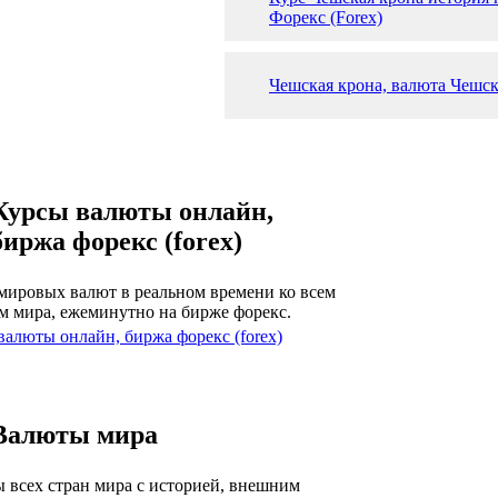
Форекс (Forex)
Чешская крона, валюта Чешс
Курсы валюты онлайн,
биржа форекс (forex)
мировых валют в реальном времени ко всем
м мира, ежеминутно на бирже форекс.
валюты онлайн, биржа форекс (forex)
Валюты мира
 всех стран мира с историей, внешним