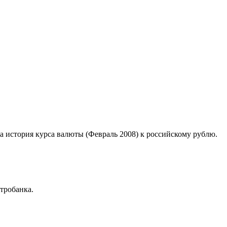
на история курса валюты (Февраль 2008) к российскому рублю.
тробанка.