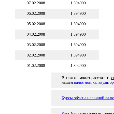
07.02.2008
1.394900
06.02.2008
1.394900
05.02.2008
1.394900
04.02.2008
1.394900
03.02.2008
1.394900
02.02.2008
1.394900
01.02.2008
1.394900
Вы также может рассчитать
с
нашем
валютном калькулятор
Курсы обмена наличной валю
Курс Чешская крона история 