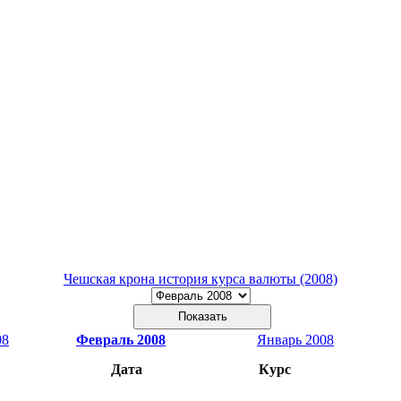
Чешская крона история курса валюты (2008)
08
Февраль 2008
Январь 2008
Дата
Курс