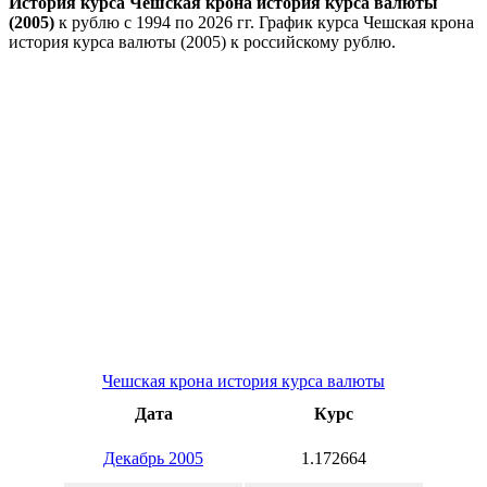
История курса Чешская крона история курса валюты
(2005)
к рублю с 1994 по 2026 гг. График курса Чешская крона
история курса валюты (2005) к российскому рублю.
Чешская крона история курса валюты
Дата
Курс
Декабрь 2005
1.172664