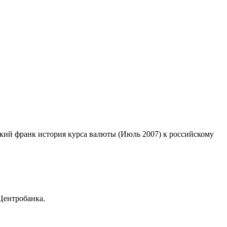
ский франк история курса валюты (Июль 2007) к российскому
Центробанка.