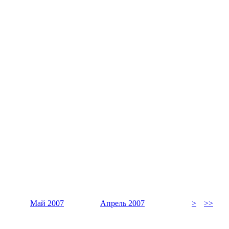
Май 2007
Апрель 2007
>
>>