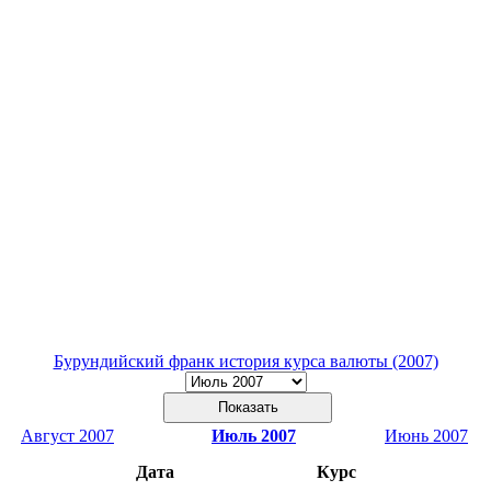
Бурундийский франк история курса валюты (2007)
Август 2007
Июль 2007
Июнь 2007
Дата
Курс