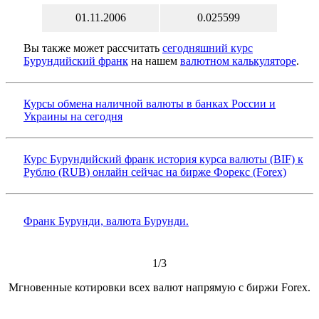
01.11.2006
0.025599
Вы также может рассчитать
сегодняшний курс
Бурундийский франк
на нашем
валютном калькуляторе
.
Курсы обмена наличной валюты в банках России и
Украины на сегодня
Курс Бурундийский франк история курса валюты (BIF) к
Рублю (RUB) онлайн сейчас на бирже Форекс (Forex)
Франк Бурунди, валюта Бурунди.
1/3
Мгновенные котировки всех валют напрямую с биржи Forex.