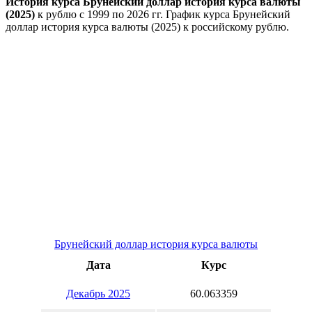
История курса Брунейский доллар история курса валюты
(2025)
к рублю с 1999 по 2026 гг. График курса Брунейский
доллар история курса валюты (2025) к российскому рублю.
Брунейский доллар история курса валюты
Дата
Курс
Декабрь 2025
60.063359