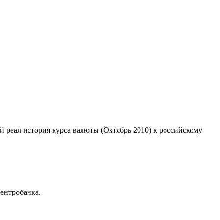
ий реал история курса валюты (Октябрь 2010) к российскому
ентробанка.