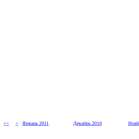
<<
<
Январь 2011
Декабрь 2010
Нояб