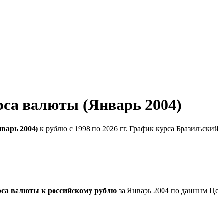
рса валюты (Январь 2004)
варь 2004)
к рублю с 1998 по 2026 гг. График курса Бразильски
рса валюты к российскому рублю
за Январь 2004 по данным Це