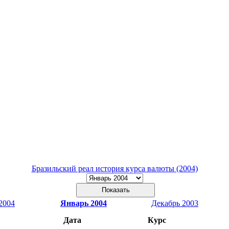
Бразильский реал история курса валюты (2004)
2004
Январь 2004
Декабрь 2003
Дата
Курс