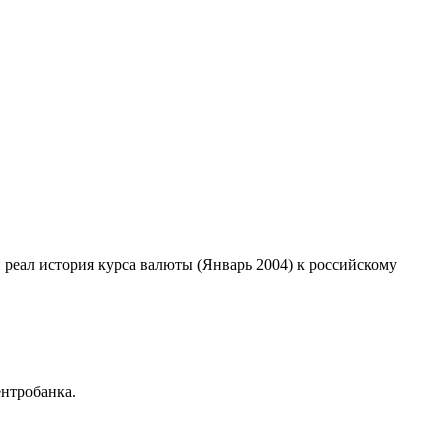
й реал история курса валюты (Январь 2004) к российскому
нтробанка.