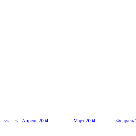
<<
<
Апрель 2004
Март 2004
Февраль 