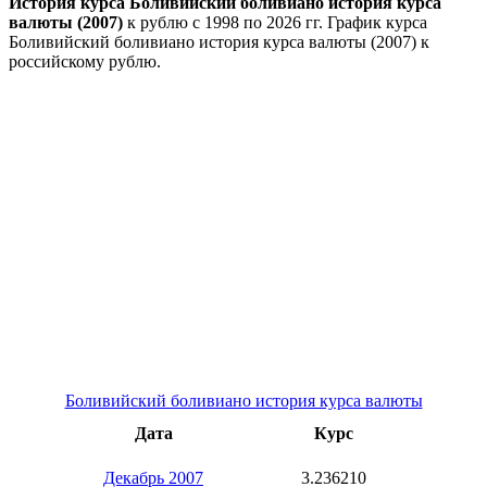
История курса Боливийский боливиано история курса
валюты (2007)
к рублю с 1998 по 2026 гг. График курса
Боливийский боливиано история курса валюты (2007) к
российскому рублю.
Боливийский боливиано история курса валюты
Дата
Курс
Декабрь 2007
3.236210