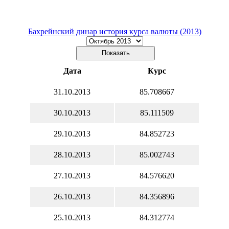
Бахрейнский динар история курса валюты (2013)
Дата
Курс
31.10.2013
85.708667
30.10.2013
85.111509
29.10.2013
84.852723
28.10.2013
85.002743
27.10.2013
84.576620
26.10.2013
84.356896
25.10.2013
84.312774