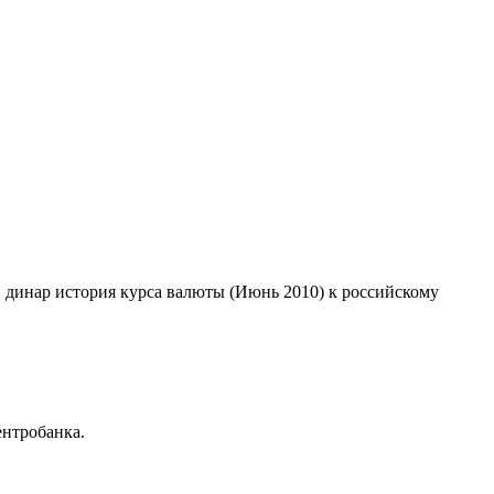
й динар история курса валюты (Июнь 2010) к российскому
нтробанка.