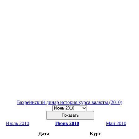
Бахрейнский динар история курса валюты (2010)
Июль 2010
Июнь 2010
Май 2010
Дата
Курс