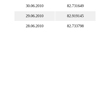
30.06.2010
82.731649
29.06.2010
82.919145
28.06.2010
82.733798
27.06.2010
83.285068
26.06.2010
82.040787
25.06.2010
83.147431
24.06.2010
83.147431
23.06.2010
83.147431
22.06.2010
82.656157
21.06.2010
82.451563
20.06.2010
82.507129