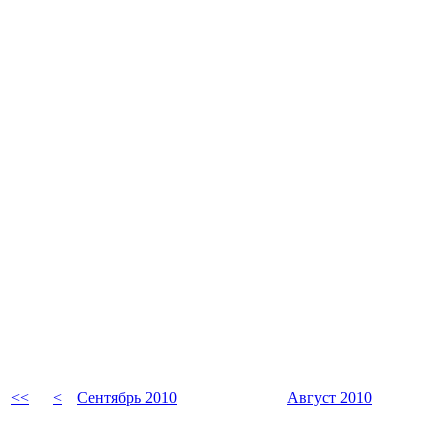
<<
<
Сентябрь 2010
Август 2010