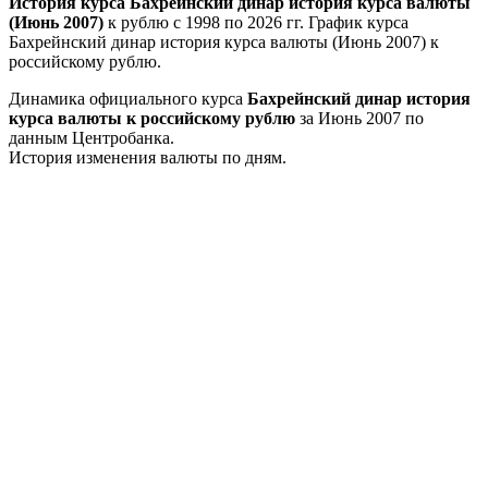
История курса Бахрейнский динар история курса валюты
(Июнь 2007)
к рублю с 1998 по 2026 гг. График курса
Бахрейнский динар история курса валюты (Июнь 2007) к
российскому рублю.
Динамика официального курса
Бахрейнский динар история
курса валюты к российскому рублю
за Июнь 2007 по
данным Центробанка.
История изменения валюты по дням.