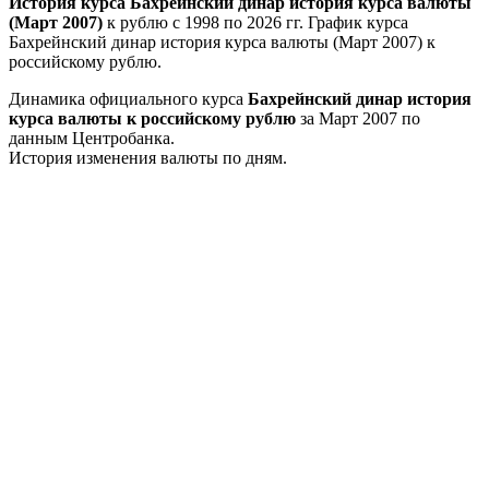
История курса Бахрейнский динар история курса валюты
(Март 2007)
к рублю с 1998 по 2026 гг. График курса
Бахрейнский динар история курса валюты (Март 2007) к
российскому рублю.
Динамика официального курса
Бахрейнский динар история
курса валюты к российскому рублю
за Март 2007 по
данным Центробанка.
История изменения валюты по дням.