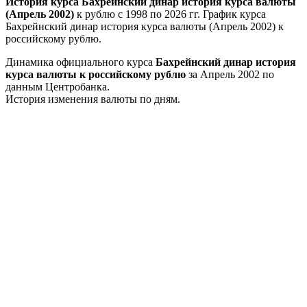
История курса Бахрейнский динар история курса валюты
(Апрель 2002)
к рублю с 1998 по 2026 гг. График курса
Бахрейнский динар история курса валюты (Апрель 2002) к
российскому рублю.
Динамика официального курса
Бахрейнский динар история
курса валюты к российскому рублю
за Апрель 2002 по
данным Центробанка.
История изменения валюты по дням.