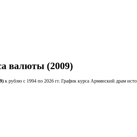
а валюты (2009)
9)
к рублю с 1994 по 2026 гг. График курса Армянский драм исто