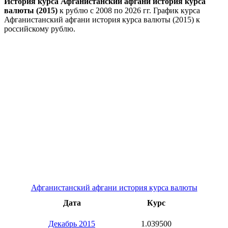
История курса Афганистанский афгани история курса
валюты (2015)
к рублю с 2008 по 2026 гг. График курса
Афганистанский афгани история курса валюты (2015) к
российскому рублю.
Афганистанский афгани история курса валюты
Дата
Курс
Декабрь 2015
1.039500