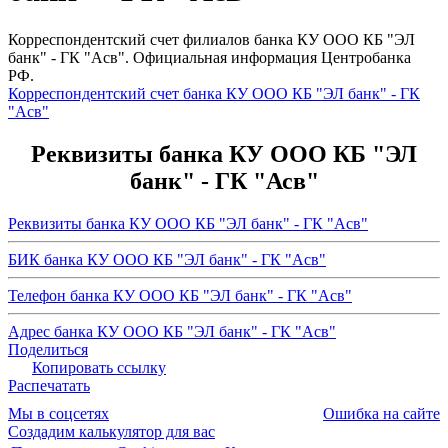
Корреспондентский счет филиалов банка КУ ООО КБ "ЭЛ
банк" - ГК "Асв". Официальная информация Центробанка
РФ.
Корреспондентский счет банка КУ ООО КБ "ЭЛ банк" - ГК
"Асв"
Реквизиты банка КУ ООО КБ "ЭЛ
банк" - ГК "Асв"
Реквизиты банка КУ ООО КБ "ЭЛ банк" - ГК "Асв"
БИК банка КУ ООО КБ "ЭЛ банк" - ГК "Асв"
Телефон банка КУ ООО КБ "ЭЛ банк" - ГК "Асв"
Адрес банка КУ ООО КБ "ЭЛ банк" - ГК "Асв"
Поделиться
Копировать ссылку
Распечатать
Мы в соцсетях
Ошибка на сайте
Создадим калькулятор для вас