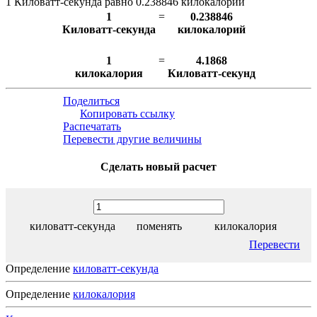
1 Киловатт-секунда равно 0.238846 килокалорий
1
=
0.238846
Киловатт-секунда
килокалорий
1
=
4.1868
килокалория
Киловатт-секунд
Поделиться
Копировать ссылку
Распечатать
Перевести другие величины
Сделать новый расчет
киловатт-секунда
поменять
килокалория
Перевести
Определение
киловатт-секунда
Определение
килокалория