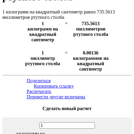
1 килограмм на квадратный сантиметр равно 735.5613
миллиметров ртутного столба
1
=
735.5613
килограмм на
миллиметров
квадратный
ртутного столба
сантиметр
1
=
0.00136
миллиметр
килограммов на
ртутного столба
квадратный
сантиметр
Поделиться
Копировать ссылку
Распечатать
Перевести другие величины
Сделать новый расчет
килограмм на