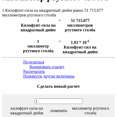
1 Килофунт-сила на квадратный дюйм равно 51 715.077
миллиметров ртутного столба
1
=
51 715.077
Килофунт-сила на
миллиметров
квадратный дюйм
ртутного столба
1
=
-5
1.93 * 10
миллиметр
Килофунт-сил на
ртутного столба
квадратный дюйм
Поделиться
Копировать ссылку
Распечатать
Перевести другие величины
Сделать новый расчет
килофунт-сила на
миллиметр ртутного
поменять
квадратный дюйм
столба