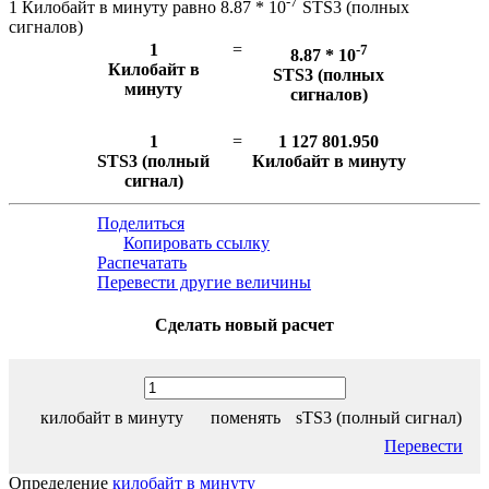
-7
1 Килобайт в минуту равно 8.87 * 10
STS3 (полных
сигналов)
1
=
-7
8.87 * 10
Килобайт в
STS3 (полных
минуту
сигналов)
1
=
1 127 801.950
STS3 (полный
Килобайт в минуту
сигнал)
Поделиться
Копировать ссылку
Распечатать
Перевести другие величины
Сделать новый расчет
килобайт в минуту
поменять
sTS3 (полный сигнал)
Перевести
Определение
килобайт в минуту