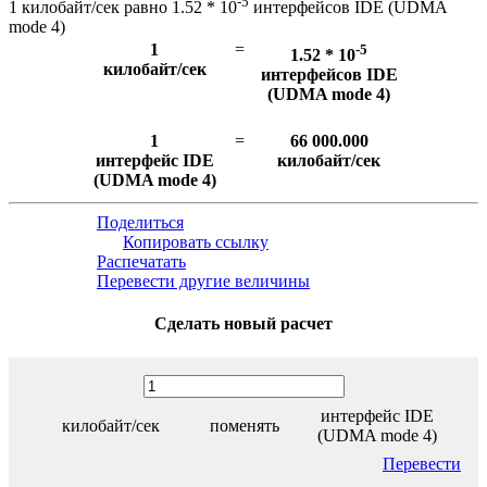
-5
1 килобайт/сек равно 1.52 * 10
интерфейсов IDE (UDMA
mode 4)
1
=
-5
1.52 * 10
килобайт/сек
интерфейсов IDE
(UDMA mode 4)
1
=
66 000.000
интерфейс IDE
килобайт/сек
(UDMA mode 4)
Поделиться
Копировать ссылку
Распечатать
Перевести другие величины
Сделать новый расчет
интерфейс IDE
килобайт/сек
поменять
(UDMA mode 4)
Перевести