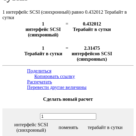
1 интерфейс SCSI (синхронный) равно 0.432012 Терабайт в
сутки
1
=
0.432012
интерфейс SCSI
Терабайт в сутки
(синхронный)
1
=
2.31475
Терабайт в сутки
интерфейсов SCSI
(синхронных)
Поделиться
Копировать ссылку
Распечатать
Перевести другие величины
Сделать новый расчет
интерфейс SCSI
поменять
терабайт в сутки
(синхронный)