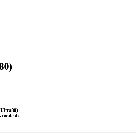
80)
Ultra80)
 mode 4)