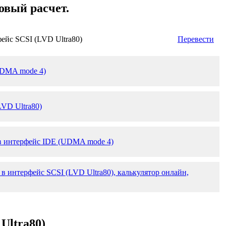
овый расчет.
ейс SCSI (LVD Ultra80)
Перевести
UDMA mode 4)
LVD Ultra80)
 в интерфейс IDE (UDMA mode 4)
 интерфейс SCSI (LVD Ultra80), калькулятор онлайн,
Ultra80)