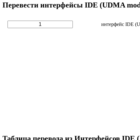
Перевести интерфейсы IDE (UDMA mode 
интерфейс IDE (
Таблица перевода из Интерфейсов IDE 