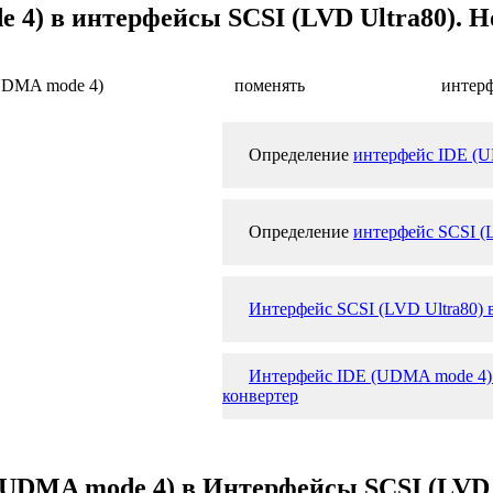
4) в интерфейсы SCSI (LVD Ultra80). Н
UDMA mode 4)
поменять
интерф
Определение
интерфейс IDE (
Определение
интерфейс SCSI (
Интерфейс SCSI (LVD Ultra80)
Интерфейс IDE (UDMA mode 4) в
конвертер
(UDMA mode 4) в Интерфейсы SCSI (LVD 