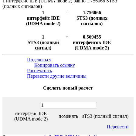
1 интерфейс IDE (UDMA mode 2) равно 1.756066 STS3
(полных сигналов)
1
=
1.756066
интерфейс IDE
STS3 (полных
(UDMA mode 2)
сигналов)
1
=
0.569455
STS3 (полный
интерфейсов IDE
сигнал)
(UDMA mode 2)
Поделиться
Копировать ссылку
Распечатать
Перевести другие величины
Сделать новый расчет
интерфейс IDE
поменять
sTS3 (полный сигнал)
(UDMA mode 2)
Перевести