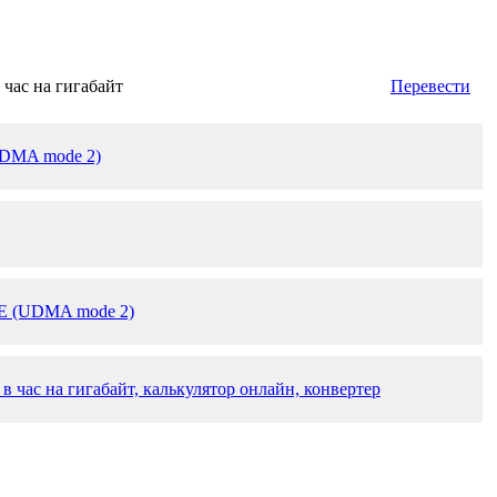
час на гигабайт
Перевести
UDMA mode 2)
DE (UDMA mode 2)
 час на гигабайт, калькулятор онлайн, конвертер