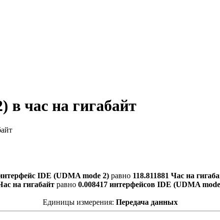
 в час на гигабайт
байт
 интерфейс IDE (UDMA mode 2)
равно
118.811881 Час на гигаб
Час на гигабайт
равно
0.008417 интерфейсов IDE (UDMA mode
Единицы измерения:
Передача данных