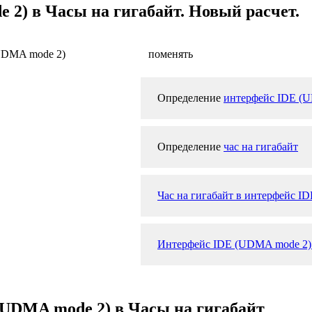
2) в Часы на гигабайт. Новый расчет.
UDMA mode 2)
поменять
Определение
интерфейс IDE (
Определение
час на гигабайт
Час на гигабайт в интерфейс I
Интерфейс IDE (UDMA mode 2) в
(UDMA mode 2) в Часы на гигабайт