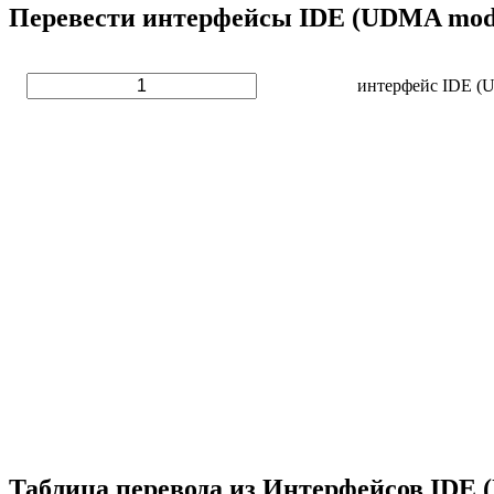
Перевести интерфейсы IDE (UDMA mode 
интерфейс IDE (
Таблица перевода из Интерфейсов IDE 