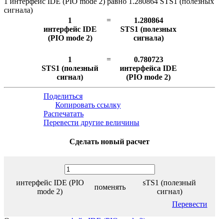
1 интерфейс IDE (PIO mode 2) равно 1.280864 STS1 (полезных
сигнала)
1
=
1.280864
интерфейс IDE
STS1 (полезных
(PIO mode 2)
сигнала)
1
=
0.780723
STS1 (полезный
интерфейса IDE
сигнал)
(PIO mode 2)
Поделиться
Копировать ссылку
Распечатать
Перевести другие величины
Сделать новый расчет
интерфейс IDE (PIO
sTS1 (полезный
поменять
mode 2)
сигнал)
Перевести