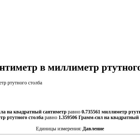
нтиметр в миллиметр ртутного
етр ртутного столба
ила на квадратный сантиметр
равно
0.735561 миллиметр ртут
тр ртутного столба
равно
1.359506 Грамм-сил на квадратный
Единицы измерения:
Давление