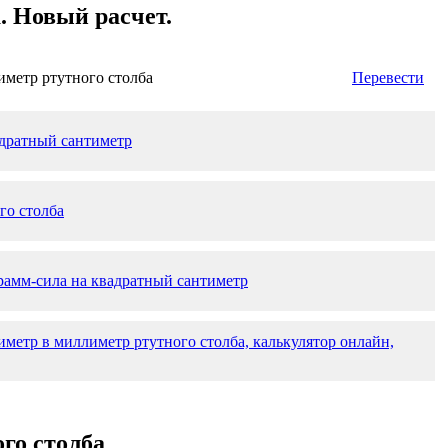
. Новый расчет.
иметр ртутного столба
Перевести
адратный сантиметр
го столба
рамм-сила на квадратный сантиметр
иметр в миллиметр ртутного столба, калькулятор онлайн,
го столба