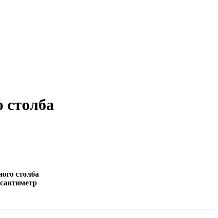
 столба
ного столба
 сантиметр