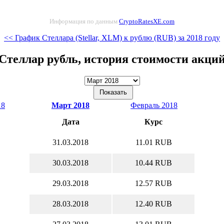
Информация по данным
CryptoRatesXE.com
<< График Стеллара (Stellar, XLM) к рублю (RUB) за 2018 году
Стеллар рубль, история стоимости акци
18
Март 2018
Февраль 2018
Дата
Курс
31.03.2018
11.01 RUB
30.03.2018
10.44 RUB
29.03.2018
12.57 RUB
28.03.2018
12.40 RUB