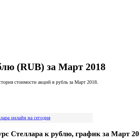
лю (RUB) за Март 2018
стория стоимости акций в рубль за Март 2018.
лара онлайн на сегодня
урс Стеллара к рублю, график за Март 20