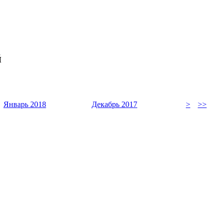
й
Январь 2018
Декабрь 2017
>
>>